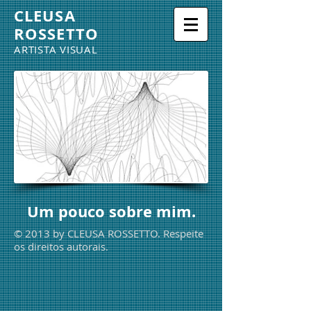
CLEUSA
ROSSETTO
ARTISTA VISUAL
Um pouco sobre mim.
© 2013 by CLEUSA ROSSETTO. Respeite
os direitos autorais.