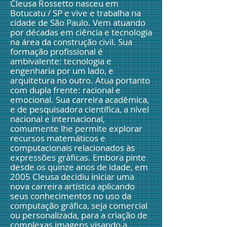
​Cleusa Rossetto nasceu em
Botucatu / SP e vive e trabalha na
cidade de São Paulo. Vem atuando
por décadas em ciência e tecnologia
na área da construção civil. Sua
formação profissional é
ambivalente: tecnologia e
engenharia por um lado, e
arquitetura no outro. Atua portanto
com dupla frente: racional e
emocional. Sua carreira acadêmica,
e de pesquisadora científica, a nível
nacional e internacional,
comumente lhe permite explorar
recursos matemáticos e
computacionais relacionados às
expressões gráficas. Embora pinte
desde os quinze anos de idade, em
2005 Cleusa decidiu iniciar uma
nova carreira artística aplicando
seus conhecimentos no uso da
computação gráfica, seja comercial
ou personalizada, para a criação de
complexas imagens visando a