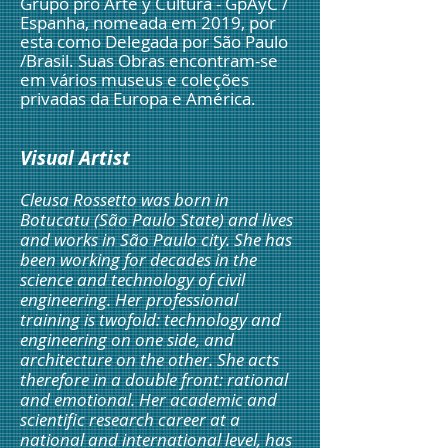
Grupo pro Arte y Cultura - GpAyC
/
Espanha, nomeada em 2019, por
esta como Delegada por São Paulo
/Brasil. Suas Obras encontram-se
em vários museus e coleções
privadas da Europa e América.
Visual Artist
Cleusa Rossetto was born in
Botucatu (São Paulo State) and lives
and works in São Paulo city. She has
been working for decades in the
science and technology of civil
engineering. Her professional
training is twofold: technology and
engineering on one side, and
architecture on the other. She acts
therefore in a double front: rational
and emotional. Her academic and
scientific research career at a
national and international level, has