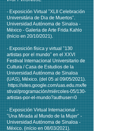
- Exposición Virtual "XLII Celebración
Universitária de Dia de Muertos".
Universidad Autónoma de
Sinaloa -
México - Galeria de Arte Frida Kahlo
(Início en 20/10/2021).
- Exposición física y virtual "130
artistas por el mundo" en el XXVI
Festival Internacional Universitario de
Cultura / Casa de Estudios de la
Universidad Autónoma de Sinaloa
(UAS), México. (del 05 al 09/05/2021).
https://sites.google.com/uas.edu.mx/fe
stival/programación/miércoles-05/130-
artistas-por-el-mundo?authuser=0
- Exposición Virtual Internacional -
"Una Mirada al Mundo de la Mujer" -
Universidad Autónoma de Sinaloa -
México. (início en 08/03/2021).